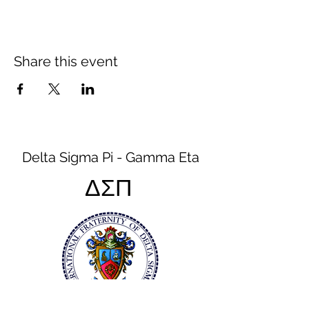
Share this event
Delta Sigma Pi - Gamma Eta
ΔΣΠ